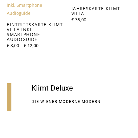
JAHRESKARTE KLIMT
VILLA
€
35,00
EINTRITTSKARTE KLIMT
VILLA INKL.
SMARTPHONE
AUDIOGUIDE
Preisspanne:
€
8,00
–
€
12,00
€ 8,00
bis
€ 12,00
Klimt Deluxe
DIE WIENER MODERNE MODERN