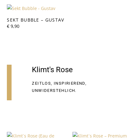
SEKT BUBBLE – GUSTAV
€
9,90
Klimt's Rose
ZEITLOS, INSPIRIEREND,
UNWIDERSTEHLICH.