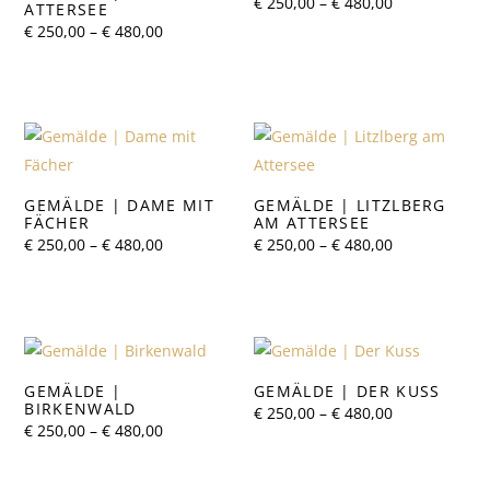
Preisspanne:
€
250,00
–
€
480,00
ATTERSEE
€ 250,00
Preisspanne:
€
250,00
–
€
480,00
bis
€ 250,00
€ 480,00
bis
€ 480,00
GEMÄLDE | DAME MIT
GEMÄLDE | LITZLBERG
FÄCHER
AM ATTERSEE
Preisspanne:
Preisspanne:
€
250,00
–
€
480,00
€
250,00
–
€
480,00
€ 250,00
€ 250,00
bis
bis
€ 480,00
€ 480,00
GEMÄLDE |
GEMÄLDE | DER KUSS
BIRKENWALD
Preisspanne:
€
250,00
–
€
480,00
€ 250,00
Preisspanne:
€
250,00
–
€
480,00
bis
€ 250,00
€ 480,00
bis
€ 480,00