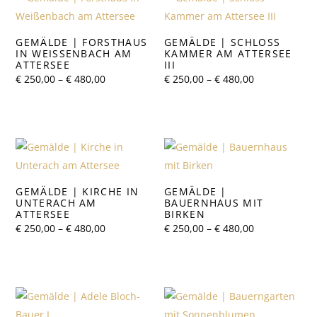
GEMÄLDE | FORSTHAUS
GEMÄLDE | SCHLOSS
IN WEISSENBACH AM A
KAMMER AM ATTERSEE
TTERSEE
III
Preisspanne:
Preisspanne:
€
250,00
–
€
480,00
€
250,00
–
€
480,00
€ 250,00
€ 250,00
bis
bis
€ 480,00
€ 480,00
GEMÄLDE | KIRCHE IN
GEMÄLDE |
UNTERACH AM
BAUERNHAUS MIT
ATTERSEE
BIRKEN
Preisspanne:
Preisspanne:
€
250,00
–
€
480,00
€
250,00
–
€
480,00
€ 250,00
€ 250,00
bis
bis
€ 480,00
€ 480,00