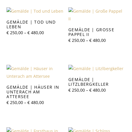
GEMÄLDE | TOD UND
LEBEN
GEMÄLDE | GROSSE P
Preisspanne:
€
250,00
–
€
480,00
APPEL II
€ 250,00
Preisspanne:
€
250,00
–
€
480,00
bis
€ 250,00
€ 480,00
bis
€ 480,00
GEMÄLDE |
LITZLBERGKELLER
GEMÄLDE | HÄUSER IN
Preisspanne:
€
250,00
–
€
480,00
UNTERACH AM
€ 250,00
ATTERSEE
bis
Preisspanne:
€ 480,00
€
250,00
–
€
480,00
€ 250,00
bis
€ 480,00