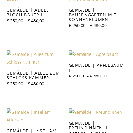
GEMÄLDE | ADELE
GEMÄLDE |
BLOCH-BAUER I
BAUERNGARTEN MIT
SONNENBLUMEN
Preisspanne:
€
250,00
–
€
480,00
€ 250,00
Preisspanne:
€
250,00
–
€
480,00
bis
€ 250,00
€ 480,00
bis
€ 480,00
GEMÄLDE | APFELBAUM
I
GEMÄLDE | ALLEE ZUM
Preisspanne:
€
250,00
–
€
480,00
SCHLOSS KAMMER
€ 250,00
Preisspanne:
€
250,00
–
€
480,00
bis
€ 250,00
€ 480,00
bis
€ 480,00
GEMÄLDE |
FREUNDINNEN II
GEMÄLDE | INSEL AM