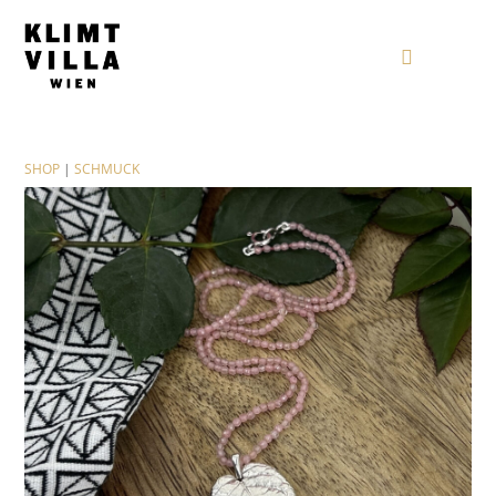
SHOP
|
SCHMUCK