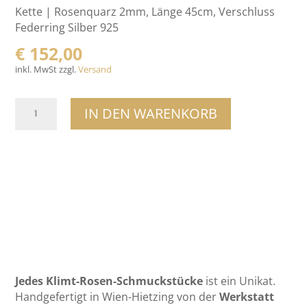
Kette | Rosenquarz 2mm, Länge 45cm, Verschluss
Federring Silber 925
€
152,00
inkl. MwSt zzgl.
Versand
Rosenblatt-
IN DEN WARENKORB
Anhänger
|
Silber
Größe
1
Menge
Jedes Klimt-Rosen-Schmuckstücke
ist ein Unikat.
Handgefertigt in Wien-Hietzing von der
Werkstatt