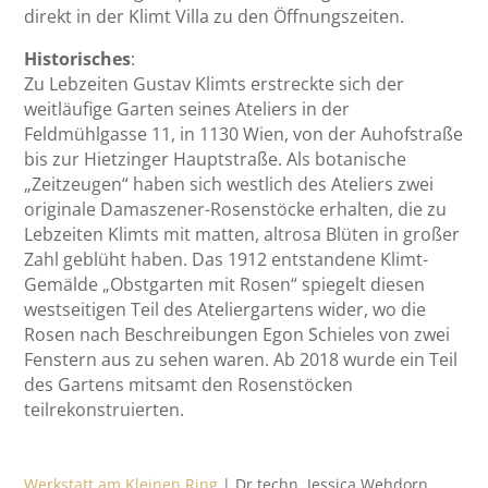
direkt in der Klimt Villa zu den Öffnungszeiten.
Historisches
:
Zu Lebzeiten Gustav Klimts erstreckte sich der
weitläufige Garten seines Ateliers in der
Feldmühlgasse 11, in 1130 Wien, von der Auhofstraße
bis zur Hietzinger Hauptstraße. Als botanische
„Zeitzeugen“ haben sich westlich des Ateliers zwei
originale Damaszener-Rosenstöcke erhalten, die zu
Lebzeiten Klimts mit matten, altrosa Blüten in großer
Zahl geblüht haben. Das 1912 entstandene Klimt-
Gemälde „Obstgarten mit Rosen“ spiegelt diesen
westseitigen Teil des Ateliergartens wider, wo die
Rosen nach Beschreibungen Egon Schieles von zwei
Fenstern aus zu sehen waren. Ab 2018 wurde ein Teil
des Gartens mitsamt den Rosenstöcken
teilrekonstruierten.
Werkstatt am Kleinen Ring
| Dr.techn. Jessica Wehdorn