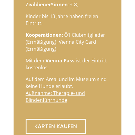
Zivildiener*innen
: € 8,-
Kinder bis 13 Jahre haben freien
Eintritt.
Kooperationen
: Ö1 Clubmitglieder
(Ermäßigung), Vienna City Card
(Ermäßigung),
Mit dem
Vienna Pass
ist der Eintritt
kostenlos.
Auf dem Areal und im Museum sind
keine Hunde erlaubt.
Außnahme: Therapie- und
Blindenführhunde
KARTEN KAUFEN