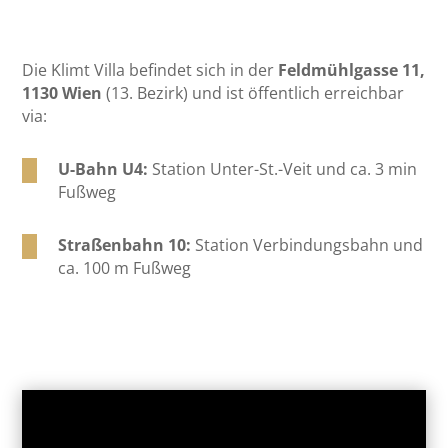
Die Klimt Villa befindet sich in der
Feldmühlgasse 11,
1130 Wien
(13. Bezirk) und ist öffentlich erreichbar
via:
U-Bahn U4:
Station Unter-St.-Veit und ca. 3 min
Fußweg
Straßenbahn 10:
Station Verbindungsbahn und
ca. 100 m Fußweg