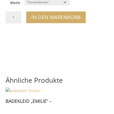
Motiv
Magnet
IN DEN WARENKORB
Menge
Ähnliche Produkte
BADEKLEID „EMILIE“ –