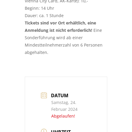
Vienna City Card, AK-Karte): 10,-
Beginn: 14 Uhr
Dauer: ca. 1 Stunde
Tickets sind vor Ort erhältlich, eine
Anmeldung ist nicht erforderlich!
Eine
Sonderführung wird ab einer
Mindestteilnehmerzahl von 6 Personen
abgehalten.
DATUM
Samstag, 24.
Februar 2024
Abgelaufen!
UHRZEIT