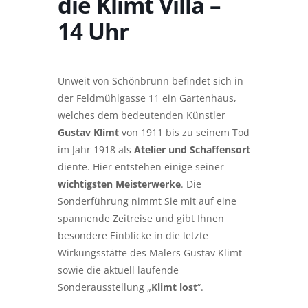
die Klimt Villa –
14 Uhr
Unweit von Schönbrunn befindet sich in
der Feldmühlgasse 11 ein Gartenhaus,
welches dem bedeutenden Künstler
Gustav Klimt
von 1911 bis zu seinem Tod
im Jahr 1918 als
Atelier und Schaffensort
diente. Hier entstehen einige seiner
wichtigsten Meisterwerke
. Die
Sonderführung nimmt Sie mit auf eine
spannende Zeitreise und gibt Ihnen
besondere Einblicke in die letzte
Wirkungsstätte des Malers Gustav Klimt
sowie die aktuell laufende
Sonderausstellung „
Klimt lost
“.