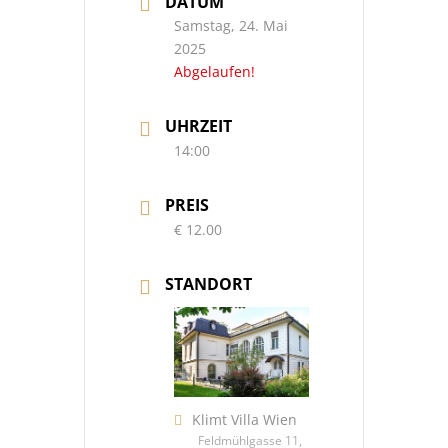
DATUM
Samstag, 24. Mai
2025
Abgelaufen!
UHRZEIT
14:00
PREIS
€ 12.00
STANDORT
Klimt Villa Wien
Feldmühlgasse 11,