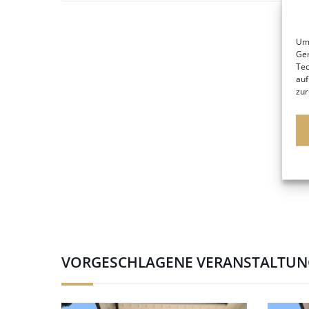
Um 
Ger
Tec
auf
zur
VORGESCHLAGENE VERANSTALTU