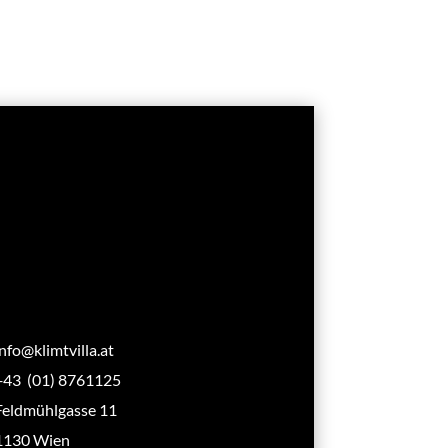
info@klimtvilla.at
+43 (01) 8761125
Feldmühlgasse 11
1130 Wien