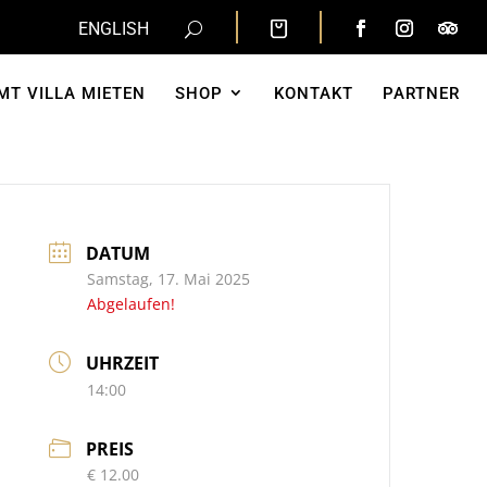
ENGLISH
MT VILLA MIETEN
SHOP
KONTAKT
PARTNER
DATUM
Samstag, 17. Mai 2025
Abgelaufen!
UHRZEIT
14:00
PREIS
€ 12.00