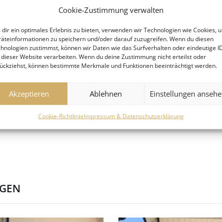
Cookie-Zustimmung verwalten
dir ein optimales Erlebnis zu bieten, verwenden wir Technologien wie Cookies, 
äteinformationen zu speichern und/oder darauf zuzugreifen. Wenn du diesen
hnologien zustimmst, können wir Daten wie das Surfverhalten oder eindeutige I
 dieser Website verarbeiten. Wenn du deine Zustimmung nicht erteilst oder
ückziehst, können bestimmte Merkmale und Funktionen beeinträchtigt werden.
Akzeptieren
Ablehnen
Einstellungen anseh
Cookie-Richtlinie
Impressum & Datenschutzerklärung
NGEN