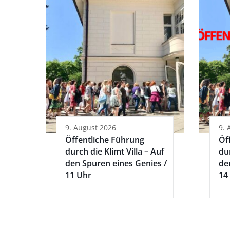
9. August 2026
9. 
Öffentliche Führung
Öf
durch die Klimt Villa – Auf
dur
den Spuren eines Genies /
de
11 Uhr
14