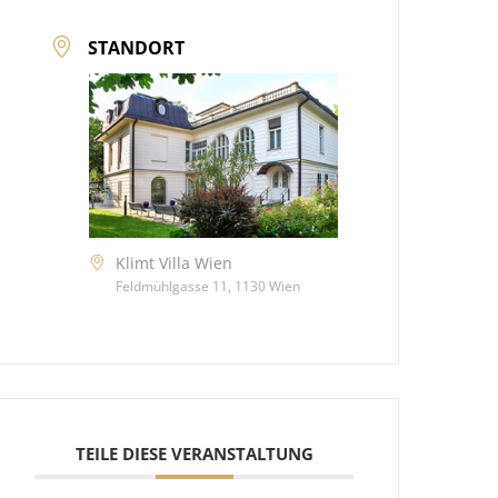
STANDORT
Klimt Villa Wien
Feldmühlgasse 11, 1130 Wien
TEILE DIESE VERANSTALTUNG