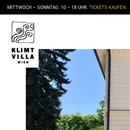
MITTWOCH – SONNTAG: 10 – 18 UHR.
TICKETS KAUFEN.