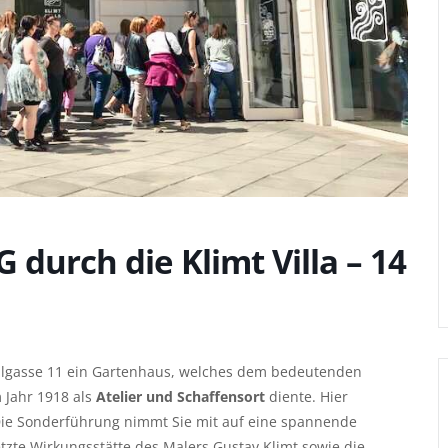
urch die Klimt Villa – 14
hlgasse 11 ein Gartenhaus, welches dem bedeutenden
 Jahr 1918 als
Atelier und Schaffensort
diente. Hier
Die Sonderführung nimmt Sie mit auf eine spannende
etzte Wirkungsstätte des Malers Gustav Klimt sowie die