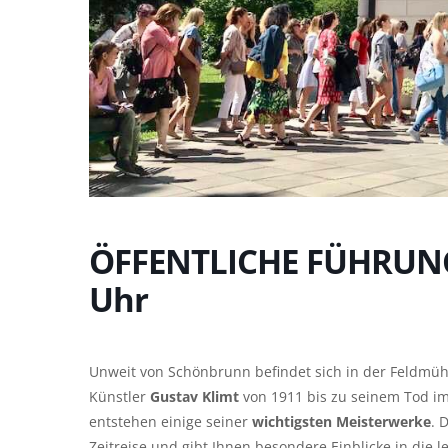
ÖFFENTLICHE FÜHRUNG d
Uhr
Unweit von Schönbrunn befindet sich in der Feldmü
Künstler
Gustav Klimt
von 1911 bis zu seinem Tod im
entstehen einige seiner
wichtigsten Meisterwerke
. 
Zeitreise und gibt Ihnen besondere Einblicke in die l