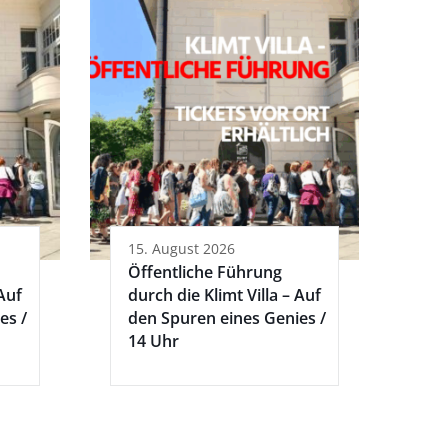
15. August 2026
Öffentliche Führung
 Auf
durch die Klimt Villa – Auf
es /
den Spuren eines Genies /
14 Uhr