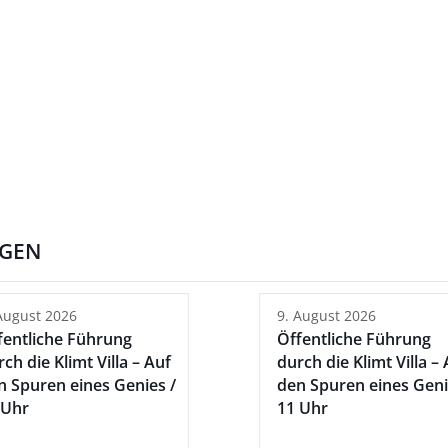
NGEN
August 2026
9. August 2026
fentliche Führung
Öffentliche Führung
ch die Klimt Villa – Auf
durch die Klimt Villa –
n Spuren eines Genies /
den Spuren eines Geni
 Uhr
11 Uhr