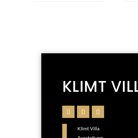
KLIMT VIL
Klimt Villa
Ausstellung