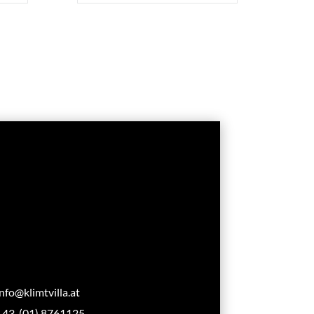
info@klimtvilla.at
+43 (01) 8761125