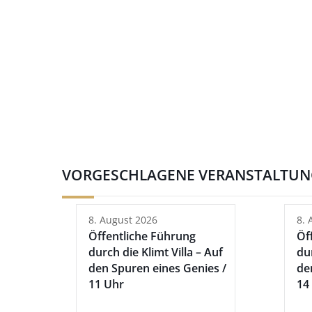
VORGESCHLAGENE VERANSTALTU
8. August 2026
8. 
Öffentliche Führung
Öf
durch die Klimt Villa – Auf
dur
den Spuren eines Genies /
de
11 Uhr
14