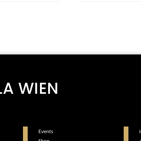
LA WIEN
Events
Shop