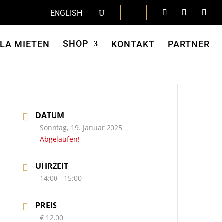
ENGLISH
SHOP
LLA MIETEN
KONTAKT
PARTNER
DATUM
Sonntag, 19. Januar 2025
Abgelaufen!
UHRZEIT
14:00 - 15:00
PREIS
€ 12.00