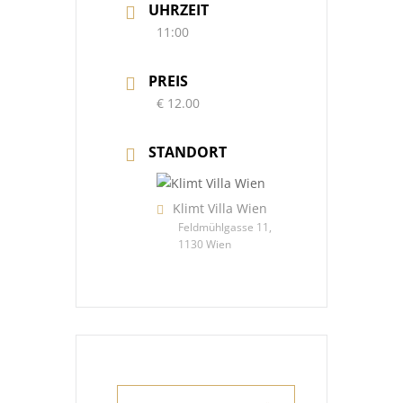
UHRZEIT
11:00
PREIS
€ 12.00
STANDORT
Klimt Villa Wien
Feldmühlgasse 11,
1130 Wien