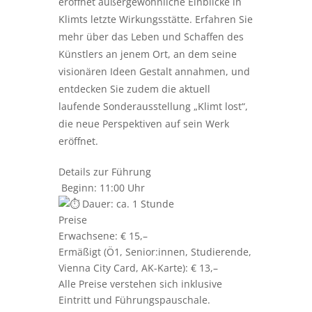
eröffnet außergewöhnliche Einblicke in
Klimts letzte Wirkungsstätte. Erfahren Sie
mehr über das Leben und Schaffen des
Künstlers an jenem Ort, an dem seine
visionären Ideen Gestalt annahmen, und
entdecken Sie zudem die aktuell
laufende Sonderausstellung „Klimt lost“,
die neue Perspektiven auf sein Werk
eröffnet.
Details zur Führung
Beginn: 11:00 Uhr
Dauer: ca. 1 Stunde
Preise
Erwachsene: € 15,–
Ermäßigt (Ö1, Senior:innen, Studierende,
Vienna City Card, AK-Karte): € 13,–
Alle Preise verstehen sich inklusive
Eintritt und Führungspauschale.