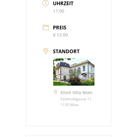
UHRZEIT
11:00
PREIS
€ 12.00
STANDORT
Klimt Villa Wien
Feldmühlgasse 11,
1130 Wien