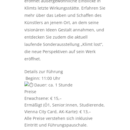
eröffnet außergewöhnliche Einblicke in
Klimts letzte Wirkungsstätte. Erfahren Sie
mehr über das Leben und Schaffen des
Künstlers an jenem Ort, an dem seine
visionären Ideen Gestalt annahmen, und
entdecken Sie zudem die aktuell
laufende Sonderausstellung „Klimt lost“,
die neue Perspektiven auf sein Werk
eröffnet.
Details zur Führung
Beginn: 11:00 Uhr
Dauer: ca. 1 Stunde
Preise
Erwachsene: € 15,–
Ermäßigt (Ö1, Senior:innen, Studierende,
Vienna City Card, AK-Karte): € 13,–
Alle Preise verstehen sich inklusive
Eintritt und Führungspauschale.