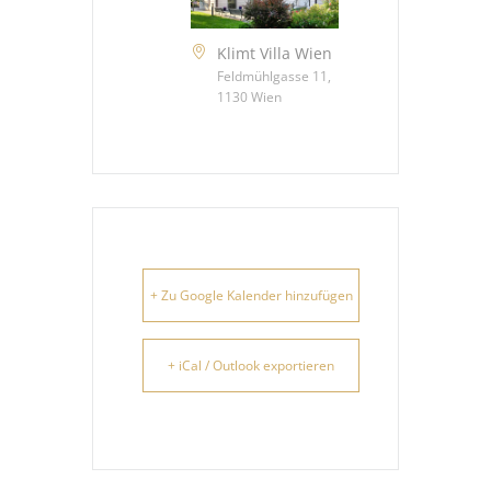
Klimt Villa Wien
Feldmühlgasse 11,
1130 Wien
+ Zu Google Kalender hinzufügen
+ iCal / Outlook exportieren