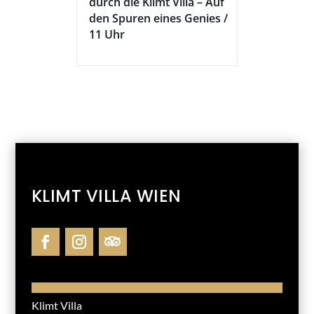
durch die Klimt Villa – Auf
den Spuren eines Genies /
11 Uhr
KLIMT VILLA WIEN
Klimt Villa