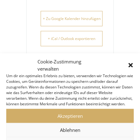
+ Zu Google Kalender hinzufügen
+ iCal / Outlook exportieren
Cookie-Zustimmung
verwalten
Um dir ein optimales Erlebnis zu bieten, verwenden wir Technologien wie
Cookies, um Geräteinformationen zu speichern und/oder darauf
zuzugreifen. Wenn du diesen Technologien zustimmst, können wir Daten
wie das Surfverhalten oder eindeutige IDs auf dieser Website
TEILE DIESE
verarbeiten. Wenn du deine Zustimmung nicht erteilst oder zurückziehst,
VERANSTALTUNG
können bestimmte Merkmale und Funktionen beeinträchtigt werden.
Akzeptieren
Ablehnen