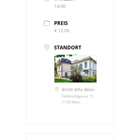
14:00
PREIS
€ 12.00
STANDORT
Klimt Villa Wien
Feldmühlgasse 11,
1130 Wien