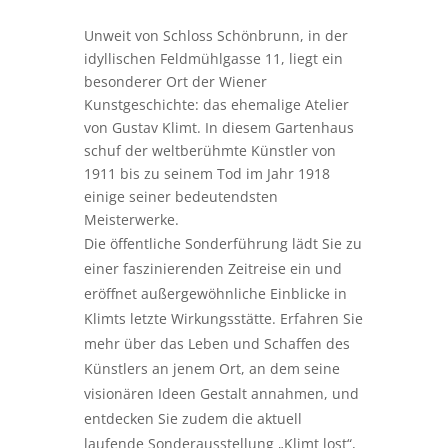
Unweit von Schloss Schönbrunn, in der
idyllischen Feldmühlgasse 11, liegt ein
besonderer Ort der Wiener
Kunstgeschichte: das ehemalige Atelier
von Gustav Klimt. In diesem Gartenhaus
schuf der weltberühmte Künstler von
1911 bis zu seinem Tod im Jahr 1918
einige seiner bedeutendsten
Meisterwerke.
Die öffentliche Sonderführung lädt Sie zu
einer faszinierenden Zeitreise ein und
eröffnet außergewöhnliche Einblicke in
Klimts letzte Wirkungsstätte. Erfahren Sie
mehr über das Leben und Schaffen des
Künstlers an jenem Ort, an dem seine
visionären Ideen Gestalt annahmen, und
entdecken Sie zudem die aktuell
laufende Sonderausstellung „Klimt lost“,