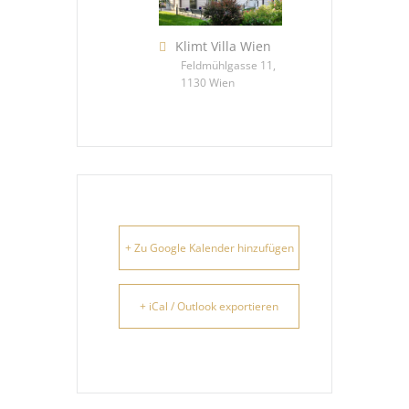
Klimt Villa Wien
Feldmühlgasse 11,
1130 Wien
+ Zu Google Kalender hinzufügen
+ iCal / Outlook exportieren