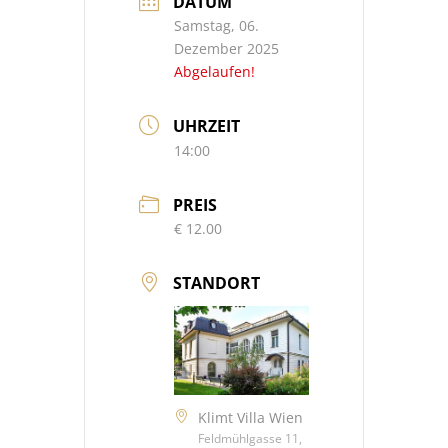
DATUM
Samstag, 06.
Dezember 2025
Abgelaufen!
UHRZEIT
14:00
PREIS
€ 12.00
STANDORT
Klimt Villa Wien
Feldmühlgasse 11,