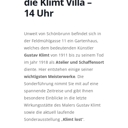
die Klimt Villa –
14 Uhr
Unweit von Schönbrunn befindet sich in
der Feldmühlgasse 11 ein Gartenhaus,
welches dem bedeutenden Künstler
Gustav Klimt
von 1911 bis zu seinem Tod
im Jahr 1918 als
Atelier und Schaffensort
diente. Hier entstehen einige seiner
wichtigsten Meisterwerke
. Die
Sonderführung nimmt Sie mit auf eine
spannende Zeitreise und gibt Ihnen
besondere Einblicke in die letzte
Wirkungsstätte des Malers Gustav Klimt
sowie die aktuell laufende
Sonderausstellung „
Klimt lost
“.