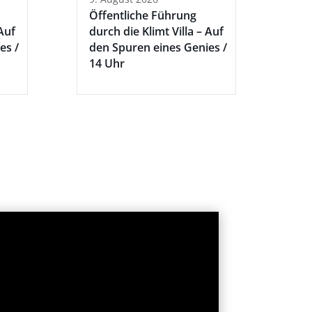
Öffentliche Führung
 Auf
durch die Klimt Villa – Auf
es /
den Spuren eines Genies /
14 Uhr