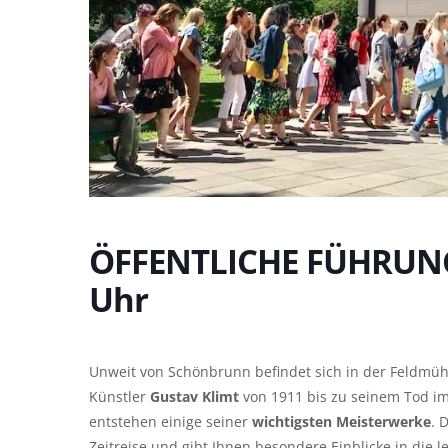
ÖFFENTLICHE FÜHRUNG d
Uhr
Unweit von Schönbrunn befindet sich in der Feldmü
Künstler
Gustav Klimt
von 1911 bis zu seinem Tod im
entstehen einige seiner
wichtigsten Meisterwerke
. 
Zeitreise und gibt Ihnen besondere Einblicke in die l