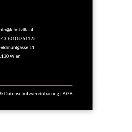
info@klimtvilla.at
+43 (01) 8761125
Feldmühlgasse 11
1130 Wien
& Datenschutzvereinbarung
|
AGB