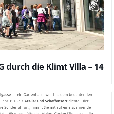
urch die Klimt Villa – 14
hlgasse 11 ein Gartenhaus, welches dem bedeutenden
 Jahr 1918 als
Atelier und Schaffensort
diente. Hier
Die Sonderführung nimmt Sie mit auf eine spannende
etzte Wirkungsstätte des Malers Gustav Klimt sowie die