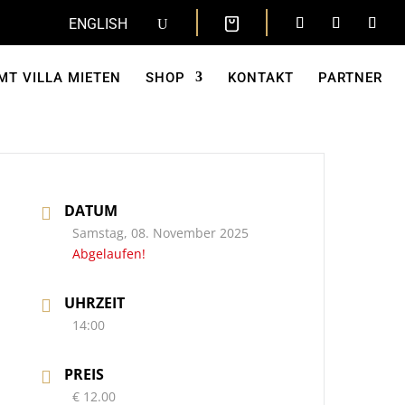
ENGLISH
MT VILLA MIETEN
SHOP
KONTAKT
PARTNER
DATUM
Samstag, 08. November 2025
Abgelaufen!
UHRZEIT
14:00
PREIS
€ 12.00