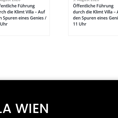
fentliche Führung
Öffentliche Führung
ch die Klimt Villa – Auf
durch die Klimt Villa –
n Spuren eines Genies /
den Spuren eines Geni
 Uhr
11 Uhr
LA WIEN