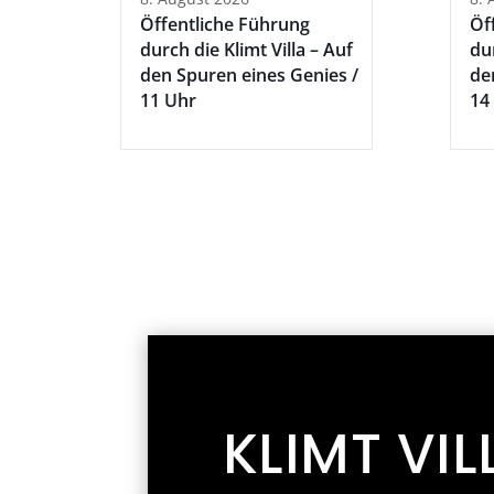
Öffentliche Führung
Öf
durch die Klimt Villa – Auf
dur
den Spuren eines Genies /
de
11 Uhr
14
KLIMT VIL