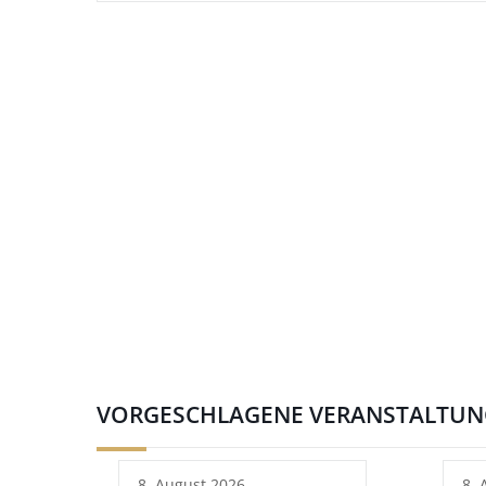
VORGESCHLAGENE VERANSTALTU
8. August 2026
8. 