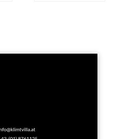
info@klimtvilla.at
+43 (01) 8761125