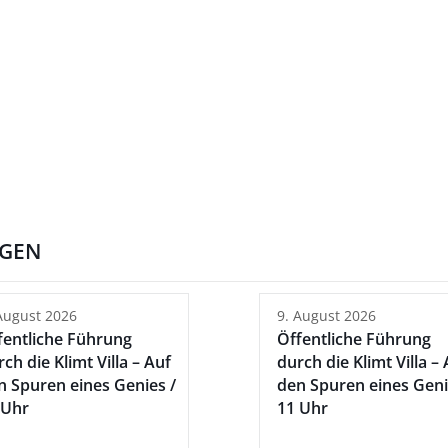
NGEN
August 2026
9. August 2026
fentliche Führung
Öffentliche Führung
ch die Klimt Villa – Auf
durch die Klimt Villa –
n Spuren eines Genies /
den Spuren eines Geni
 Uhr
11 Uhr