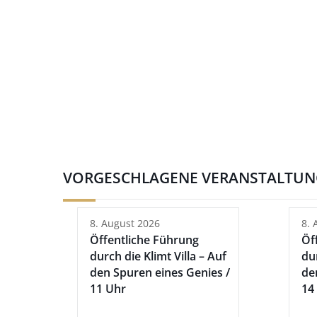
VORGESCHLAGENE VERANSTALTU
8. August 2026
8. 
Öffentliche Führung
Öf
durch die Klimt Villa – Auf
dur
den Spuren eines Genies /
de
11 Uhr
14