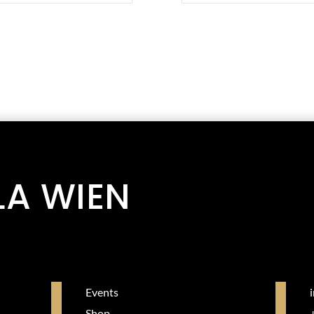
LA WIEN
Events
Shop