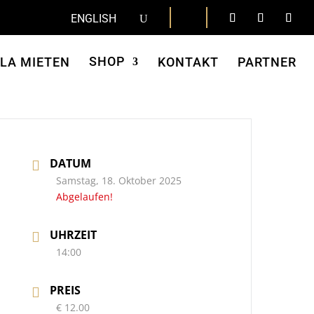
ENGLISH
SHOP
LLA MIETEN
KONTAKT
PARTNER
DATUM
Samstag, 18. Oktober 2025
Abgelaufen!
UHRZEIT
14:00
PREIS
€ 12.00