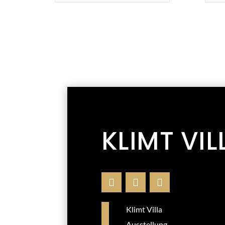
KLIMT VIL
Klimt Villa
Ausstellung