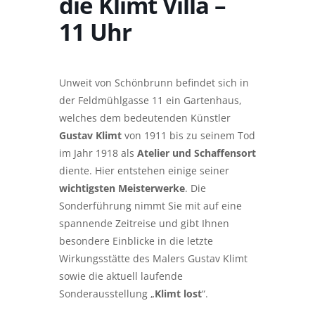
die Klimt Villa –
11 Uhr
Unweit von Schönbrunn befindet sich in
der Feldmühlgasse 11 ein Gartenhaus,
welches dem bedeutenden Künstler
Gustav Klimt
von 1911 bis zu seinem Tod
im Jahr 1918 als
Atelier und Schaffensort
diente. Hier entstehen einige seiner
wichtigsten Meisterwerke
. Die
Sonderführung nimmt Sie mit auf eine
spannende Zeitreise und gibt Ihnen
besondere Einblicke in die letzte
Wirkungsstätte des Malers Gustav Klimt
sowie die aktuell laufende
Sonderausstellung „
Klimt lost
“.