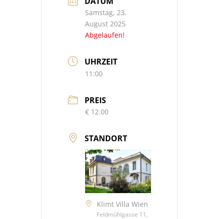
DATUM
Samstag, 23.
August 2025
Abgelaufen!
UHRZEIT
11:00
PREIS
€ 12.00
STANDORT
Klimt Villa Wien
Feldmühlgasse 11,