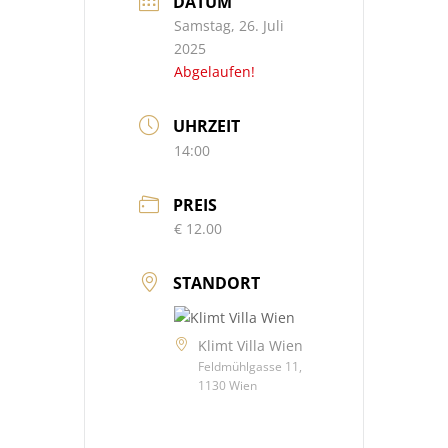
DATUM
Samstag, 26. Juli
2025
Abgelaufen!
UHRZEIT
14:00
PREIS
€ 12.00
STANDORT
Klimt Villa Wien
Feldmühlgasse 11,
1130 Wien