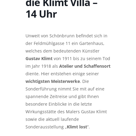
die Klimt Villa –
14 Uhr
Unweit von Schönbrunn befindet sich in
der Feldmühlgasse 11 ein Gartenhaus,
welches dem bedeutenden Künstler
Gustav Klimt
von 1911 bis zu seinem Tod
im Jahr 1918 als
Atelier und Schaffensort
diente. Hier entstehen einige seiner
wichtigsten Meisterwerke
. Die
Sonderführung nimmt Sie mit auf eine
spannende Zeitreise und gibt Ihnen
besondere Einblicke in die letzte
Wirkungsstätte des Malers Gustav Klimt
sowie die aktuell laufende
Sonderausstellung „
Klimt lost
“.