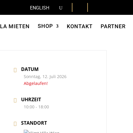
ENGLISH
SHOP
LLA MIETEN
KONTAKT
PARTNER
DATUM
Sonntag, 12. Juli 2026
Abgelaufen!
UHRZEIT
10:00 - 18:00
STANDORT