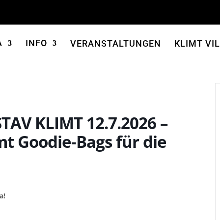
A
INFO
VERANSTALTUNGEN
KLIMT VI
AV KLIMT 12.7.2026 –
mt Goodie-Bags für die
a!