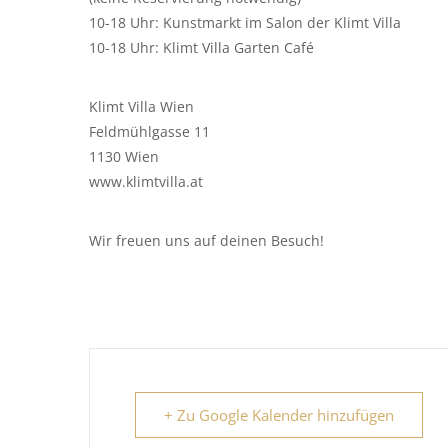
10-18 Uhr:
Kunstmarkt im Salon der Klimt Villa
10-18 Uhr:
Klimt Villa Garten Café
Klimt Villa Wien
Feldmühlgasse 11
1130 Wien
www.klimtvilla.at
Wir freuen uns auf deinen Besuch!
+ Zu Google Kalender hinzufügen