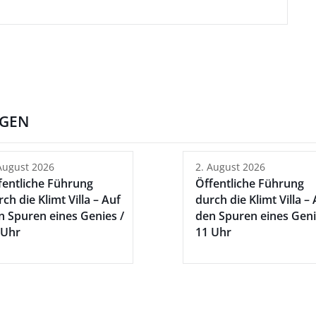
NGEN
August 2026
2. August 2026
fentliche Führung
Öffentliche Führung
ch die Klimt Villa – Auf
durch die Klimt Villa –
n Spuren eines Genies /
den Spuren eines Geni
 Uhr
11 Uhr