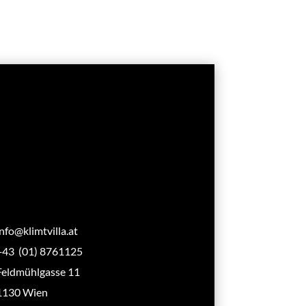
info@klimtvilla.at
+43 (01) 8761125
Feldmühlgasse 11
1130 Wien