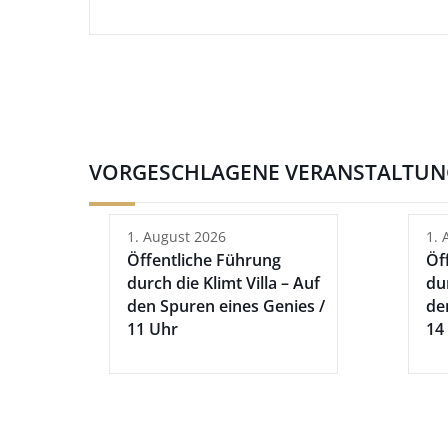
VORGESCHLAGENE VERANSTALTU
1. August 2026
1. 
Öffentliche Führung
Öf
durch die Klimt Villa – Auf
dur
den Spuren eines Genies /
de
11 Uhr
14