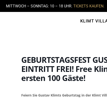
MITTWOCH – SONNTAG: 10 – 18 UHR.
TICKETS KAUFEN.
KLIMT VILL
GEBURTSTAGSFEST GUST
EINTRITT FREI! Free Kli
ersten 100 Gäste!
Feiern Sie Gustav Klimts Geburtstag in der Klimt Vill