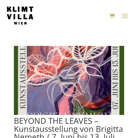
BEYOND THE LEAVES –
Kunstausstellung von Brigitta
Nemeth / 7. Juni bis 13. Juli