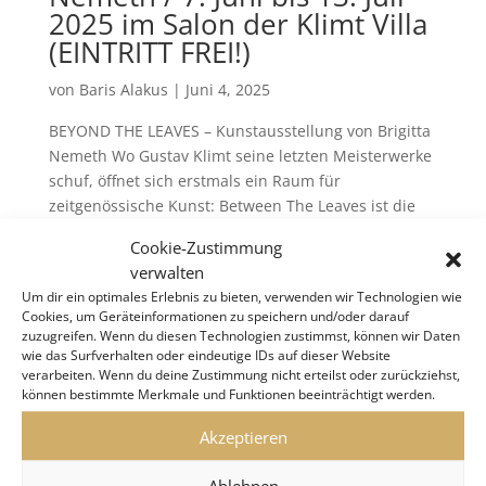
2025 im Salon der Klimt Villa
(EINTRITT FREI!)
von
Baris Alakus
|
Juni 4, 2025
BEYOND THE LEAVES – Kunstausstellung von Brigitta
Nemeth Wo Gustav Klimt seine letzten Meisterwerke
schuf, öffnet sich erstmals ein Raum für
zeitgenössische Kunst: Between The Leaves ist die
erste Ausstellung dieser Art im historischen Salon
Cookie-Zustimmung
der Klimt Villa –...
verwalten
Um dir ein optimales Erlebnis zu bieten, verwenden wir Technologien wie
Cookies, um Geräteinformationen zu speichern und/oder darauf
zuzugreifen. Wenn du diesen Technologien zustimmst, können wir Daten
wie das Surfverhalten oder eindeutige IDs auf dieser Website
KLIMT VILLA WIEN
verarbeiten. Wenn du deine Zustimmung nicht erteilst oder zurückziehst,
können bestimmte Merkmale und Funktionen beeinträchtigt werden.
Akzeptieren
Ablehnen