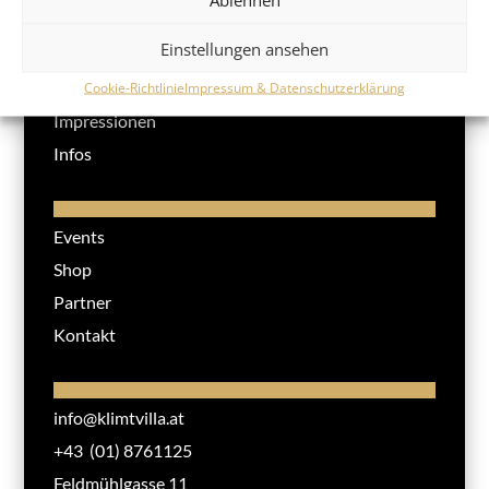
Einstellungen ansehen
Klimt Villa
Ausstellung
Cookie-Richtlinie
Impressum & Datenschutzerklärung
Impressionen
Infos
Events
Shop
Partner
Kontakt
info@klimtvilla.at
+43 (01) 8761125
Feldmühlgasse 11