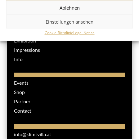
Ablehnen
Einstellungen ansehen
Klimt Villa
Cookie-Richtlinie
Legal Notice
Exhibition
Impressions
Info
Events
Shop
Partner
Contact
info@klimtvilla.at