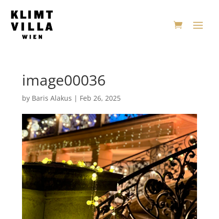
image00036
by
Baris Alakus
|
Feb 26, 2025