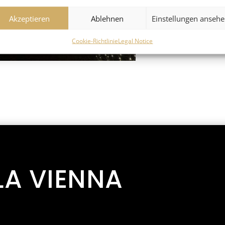
Akzeptieren
Ablehnen
Einstellungen anseh
Cookie-Richtlinie
Legal Notice
LA VIENNA