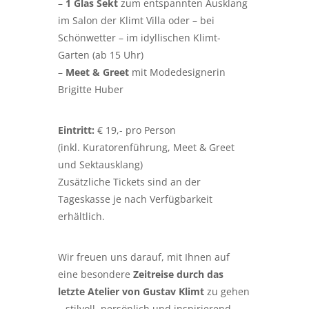
–
1 Glas Sekt
zum entspannten Ausklang
im Salon der Klimt Villa oder – bei
Schönwetter – im idyllischen Klimt-
Garten (ab 15 Uhr)
–
Meet & Greet
mit Modedesignerin
Brigitte Huber
Eintritt:
€ 19,- pro Person
(inkl. Kuratorenführung, Meet & Greet
und Sektausklang)
Zusätzliche Tickets sind an der
Tageskasse je nach Verfügbarkeit
erhältlich.
Wir freuen uns darauf, mit Ihnen auf
eine besondere
Zeitreise durch das
letzte Atelier von Gustav Klimt
zu gehen
– stilvoll, persönlich und inspirierend.