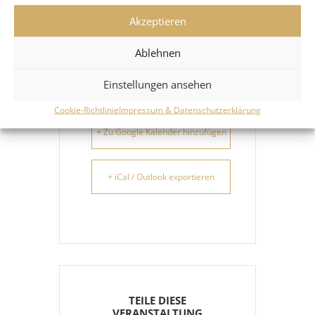
1130 Wien
Akzeptieren
Ablehnen
Einstellungen ansehen
Cookie-Richtlinie
Impressum & Datenschutzerklärung
+ Zu Google Kalender hinzufügen
+ iCal / Outlook exportieren
TEILE DIESE
VERANSTALTUNG