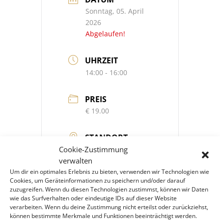
Sonntag, 05. April
2026
Abgelaufen!
UHRZEIT
14:00 - 16:00
PREIS
€ 19.00
STANDORT
Cookie-Zustimmung
verwalten
Um dir ein optimales Erlebnis zu bieten, verwenden wir Technologien wie
Cookies, um Geräteinformationen zu speichern und/oder darauf
zuzugreifen. Wenn du diesen Technologien zustimmst, können wir Daten
wie das Surfverhalten oder eindeutige IDs auf dieser Website
Klimt Villa Wien
verarbeiten. Wenn du deine Zustimmung nicht erteilst oder zurückziehst,
Feldmühlgasse 11,
können bestimmte Merkmale und Funktionen beeinträchtigt werden.