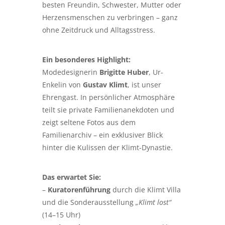
besten Freundin, Schwester, Mutter oder
Herzensmenschen zu verbringen – ganz
ohne Zeitdruck und Alltagsstress.
Ein besonderes Highlight:
Modedesignerin
Brigitte Huber
, Ur-
Enkelin von
Gustav Klimt
, ist unser
Ehrengast. In persönlicher Atmosphäre
teilt sie private Familienanekdoten und
zeigt seltene Fotos aus dem
Familienarchiv – ein exklusiver Blick
hinter die Kulissen der Klimt-Dynastie.
Das erwartet Sie:
–
Kuratorenführung
durch die Klimt Villa
und die Sonderausstellung
„Klimt lost“
(14–15 Uhr)