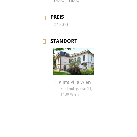
14:00 - 16:00
PREIS
€ 18.00
STANDORT
Klimt Villa Wien
Feldmühlgasse 11,
1130 Wien