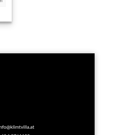
en
info@klimtvilla.at