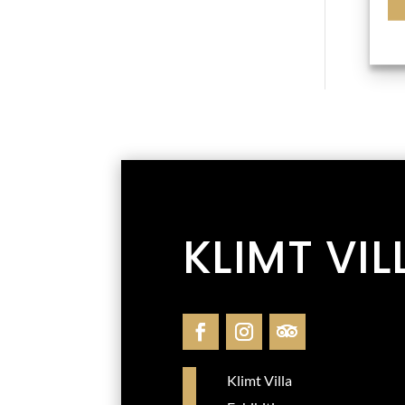
KLIMT VIL
Klimt Villa