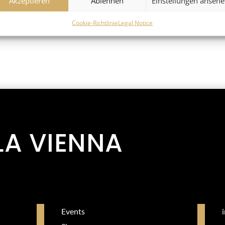
Akzeptieren
Ablehnen
Einstellungen anseh
Cookie-Richtlinie
Legal Notice
LA VIENNA
Events