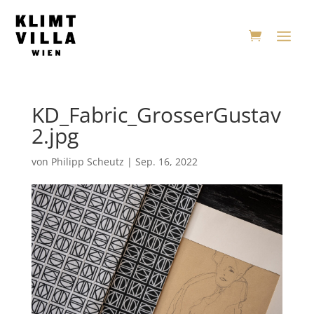
KD_Fabric_GrosserGustav
2.jpg
von
Philipp Scheutz
|
Sep. 16, 2022