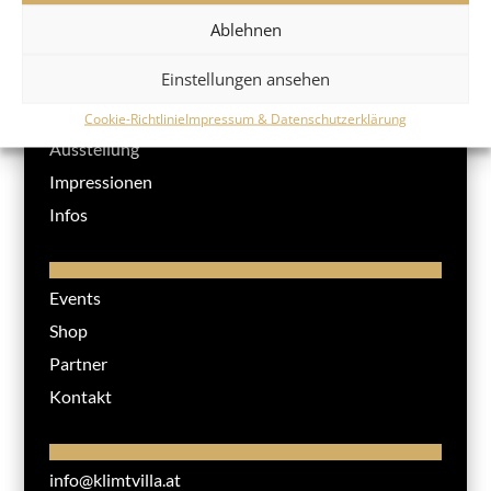
Ablehnen
Einstellungen ansehen
Klimt Villa
Cookie-Richtlinie
Impressum & Datenschutzerklärung
Ausstellung
Impressionen
Infos
Events
Shop
Partner
Kontakt
info@klimtvilla.at