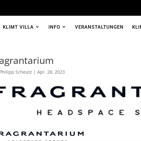
KLIMT VILLA
INFO
VERANSTALTUNGEN
KLI
ragrantarium
Philipp Scheutz
|
Apr. 28, 2023