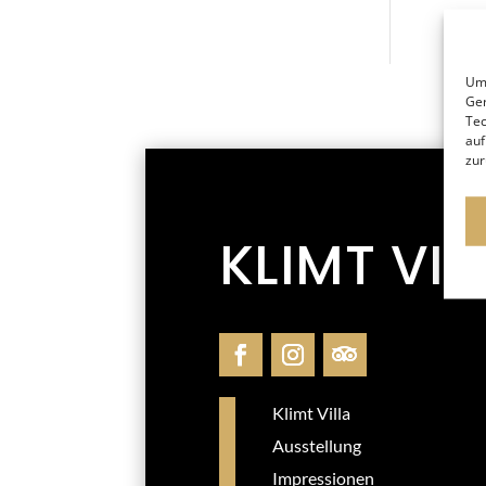
Um 
Ger
Tec
auf
zur
KLIMT VIL
Klimt Villa
Ausstellung
Impressionen