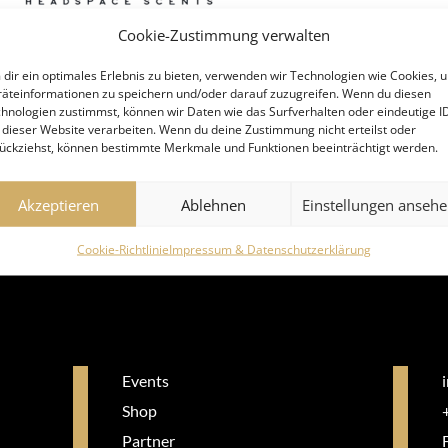
Cookie-Zustimmung verwalten
dir ein optimales Erlebnis zu bieten, verwenden wir Technologien wie Cookies, 
äteinformationen zu speichern und/oder darauf zuzugreifen. Wenn du diesen
hnologien zustimmst, können wir Daten wie das Surfverhalten oder eindeutige I
 dieser Website verarbeiten. Wenn du deine Zustimmung nicht erteilst oder
ückziehst, können bestimmte Merkmale und Funktionen beeinträchtigt werden.
Akzeptieren
Ablehnen
Einstellungen anseh
LA WIEN
Cookie-Richtlinie
Impressum & Datenschutzerklärung
Events
Shop
Partner