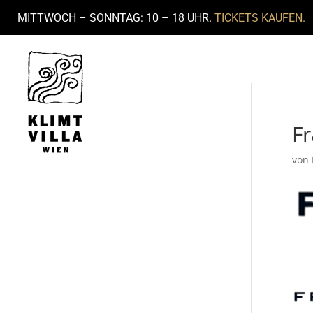
MITTWOCH – SONNTAG: 10 – 18 UHR.
TICKETS KAUFEN.
F
von