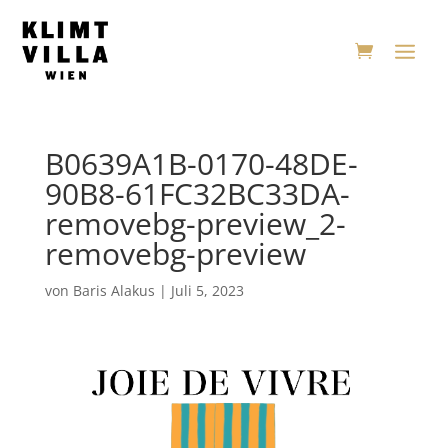
B0639A1B-0170-48DE-
90B8-61FC32BC33DA-
removebg-preview_2-
removebg-preview
von
Baris Alakus
|
Juli 5, 2023