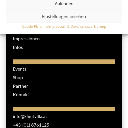
Ablehnen
Einstellungen ansehen
Klimt Villa
Cookie-Richtlinie
Impressum & Datenschutzerklärung
Ausstellung
Impressionen
Infos
Events
Shop
Partner
Kontakt
info@klimtvilla.at
+43 (01) 8761125