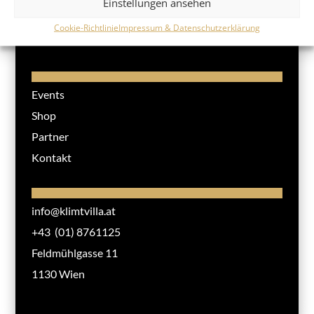
Einstellungen ansehen
Impressionen
Cookie-Richtlinie
Impressum & Datenschutzerklärung
Infos
Events
Shop
Partner
Kontakt
info@klimtvilla.at
+43 (01) 8761125
Feldmühlgasse 11
1130 Wien