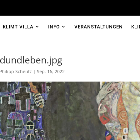
KLIMT VILLA
INFO
VERANSTALTUNGEN
KLI
odundleben.jpg
Philipp Scheutz
|
Sep. 16, 2022