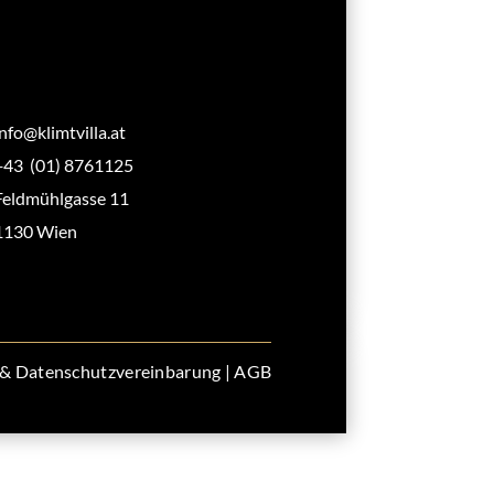
info@klimtvilla.at
+43 (01) 8761125
Feldmühlgasse 11
1130 Wien
& Datenschutzvereinbarung
|
AGB