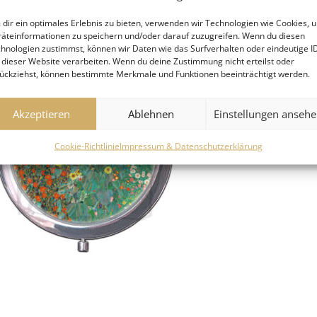
dir ein optimales Erlebnis zu bieten, verwenden wir Technologien wie Cookies, 
äteinformationen zu speichern und/oder darauf zuzugreifen. Wenn du diesen
hnologien zustimmst, können wir Daten wie das Surfverhalten oder eindeutige I
 dieser Website verarbeiten. Wenn du deine Zustimmung nicht erteilst oder
ückziehst, können bestimmte Merkmale und Funktionen beeinträchtigt werden.
Akzeptieren
Ablehnen
Einstellungen anseh
Cookie-Richtlinie
Impressum & Datenschutzerklärung