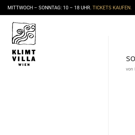
MITTWOCH – SONNTAG: 10 – 18 UHR.
TICKETS KAUFEN.
s
von