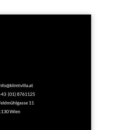
info@klimtvilla.at
+43 (01) 8761125
Feldmühlgasse 11
1130 Wien