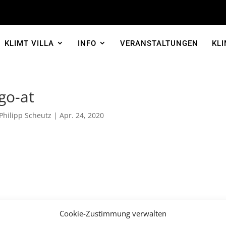
KLIMT VILLA
INFO
VERANSTALTUNGEN
KLI
go-at
Philipp Scheutz
|
Apr. 24, 2020
Cookie-Zustimmung verwalten