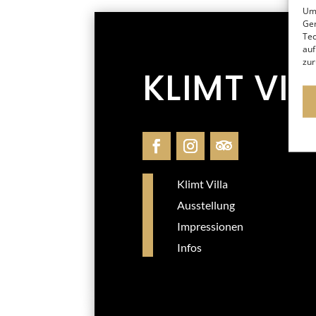
Um 
Ger
Tec
auf
zur
KLIMT VIL
Klimt Villa
Ausstellung
Impressionen
Infos