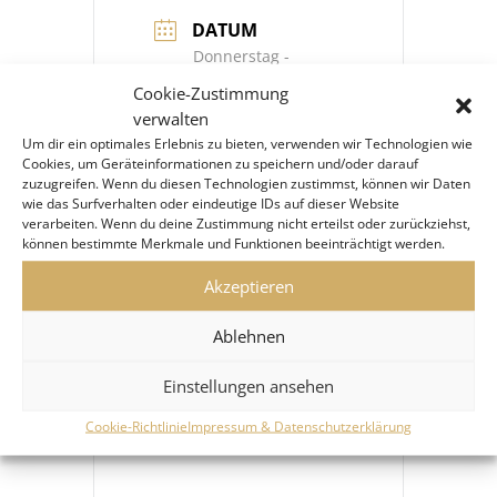
DATUM
Donnerstag -
Samstag, 13. - 15.
Cookie-Zustimmung
Juli 2023
verwalten
Abgelaufen!
Um dir ein optimales Erlebnis zu bieten, verwenden wir Technologien wie
Cookies, um Geräteinformationen zu speichern und/oder darauf
zuzugreifen. Wenn du diesen Technologien zustimmst, können wir Daten
wie das Surfverhalten oder eindeutige IDs auf dieser Website
verarbeiten. Wenn du deine Zustimmung nicht erteilst oder zurückziehst,
können bestimmte Merkmale und Funktionen beeinträchtigt werden.
Akzeptieren
Ablehnen
+ Zu Google Kalender hinzufügen
Einstellungen ansehen
+ iCal / Outlook exportieren
Cookie-Richtlinie
Impressum & Datenschutzerklärung